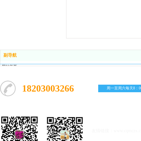
副导航
网站首页
关于我们
会计服务
18203003266
周一至周六每天8：00-
工商代理
社保服务
知识产权
财务顾问
常见问题
公司邮箱：2294707193@q
联系我们
友情链接：www.cqmczx
.c